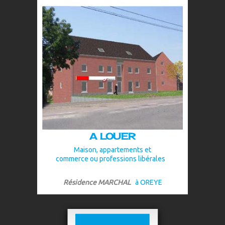
A LOUER
Maison, appartements et
commerce ou professions libérales
Résidence MARCHAL
à OREYE